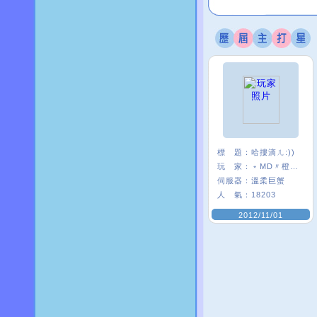
標 題：
哈摟滴ㄦ:))
玩 家：
﹡MD〃橙花∮
伺服器：
溫柔巨蟹
人 氣：
18203
2012/11/01