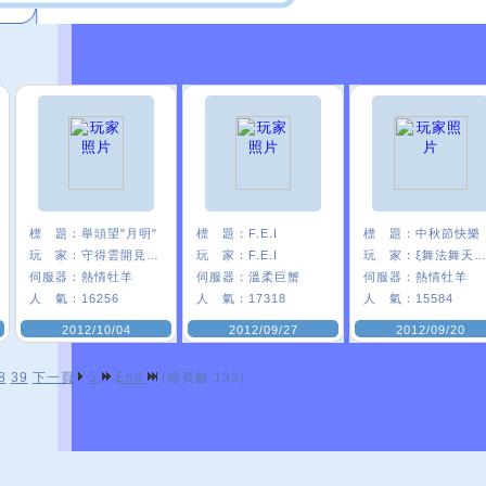
標 題：
舉頭望"月明"
標 題：
F.E.I
標 題：
中秋節快樂
玩 家：
守得雲開見月明
玩 家：
F.E.I
玩 家：
ξ舞法舞天σ妃
伺服器：
熱情牡羊
伺服器：
溫柔巨蟹
伺服器：
熱情牡羊
人 氣：
16256
人 氣：
17318
人 氣：
15584
2012/10/04
2012/09/27
2012/09/20
8
39
下一頁
5
End
(總頁數:133)