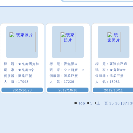
標 題：
★鬼舞團好棒
標 題：
愛無限∞
標 題：
要讓自己過得更好
玩 家：
★鬼舞α朵妮★
玩 家：
☆〃妍妍、ω
玩 家：
★鬼舞α米恩★
伺服器：
溫柔巨蟹
伺服器：
溫柔巨蟹
伺服器：
溫柔巨蟹
人 氣：
17098
人 氣：
17236
人 氣：
15983
2012/10/23
2012/10/18
2012/10/11
Top
5
上一頁
35
36
[37]
3