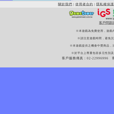
關於我們
|
使用者合約
|
隱私權保護
客戶問題
※本遊戲為免費使用，遊戲
※請注意遊戲時間，避免沉
※本遊戲提供之機會中獎商品，
※於平台上尊重包容多元性別及
客戶服務傳真：02-22996996