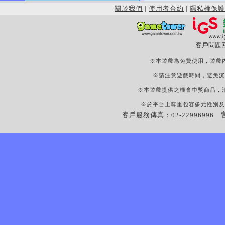
關於我們
|
使用者合約
|
隱私權保護
客戶問題
※本遊戲為免費使用，遊戲
※請注意遊戲時間，避免沉
※本遊戲提供之機會中獎商品，
※於平台上尊重包容多元性別及
客戶服務傳真：02-22996996