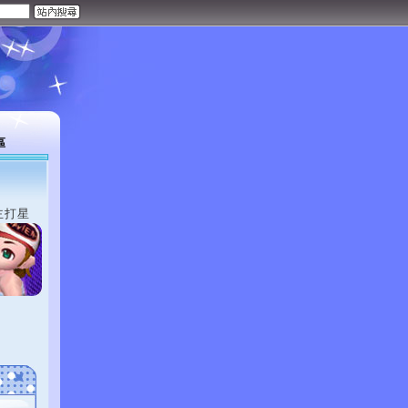
區
主打星