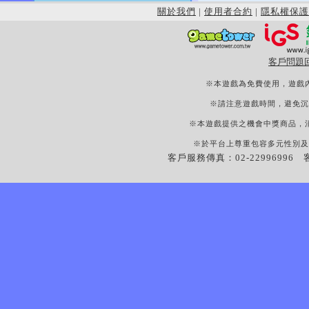
關於我們
|
使用者合約
|
隱私權保護
客戶問題
※本遊戲為免費使用，遊戲
※請注意遊戲時間，避免沉
※本遊戲提供之機會中獎商品，
※於平台上尊重包容多元性別及
客戶服務傳真：02-22996996