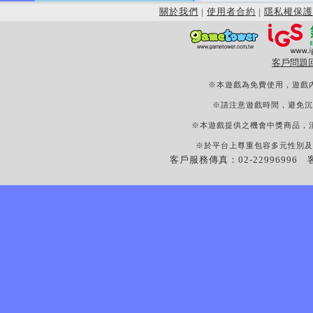
關於我們
|
使用者合約
|
隱私權保護
客戶問題
※本遊戲為免費使用，遊戲
※請注意遊戲時間，避免沉
※本遊戲提供之機會中獎商品，
※於平台上尊重包容多元性別及
客戶服務傳真：02-22996996