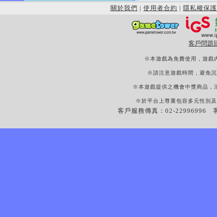
關於我們
|
使用者合約
|
隱私權保護
客戶問題
※本遊戲為免費使用，遊戲
※請注意遊戲時間，避免沉
※本遊戲提供之機會中獎商品，
※於平台上尊重包容多元性別及
客戶服務傳真：02-22996996