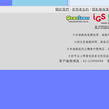
關於我們
|
使用者合約
|
隱私權保護
客戶問題
※本遊戲為免費使用，遊戲
※請注意遊戲時間，避免沉
※本遊戲提供之機會中獎商品，
※於平台上尊重包容多元性別及
客戶服務傳真：02-22996996