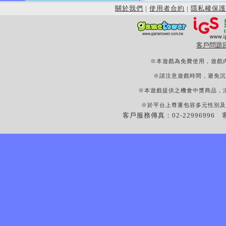
關於我們
|
使用者合約
|
隱私權保護
客戶問題
※本遊戲為免費使用，遊戲
※請注意遊戲時間，避免沉
※本遊戲提供之機會中獎商品，
※於平台上尊重包容多元性別及
客戶服務傳真：02-22996996