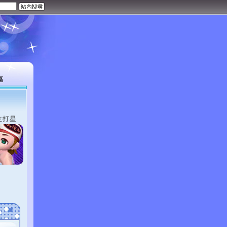
區
主打星