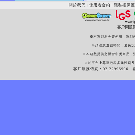
關於我們
|
使用者合約
|
隱私權保護
客戶問題
※本遊戲為免費使用，遊戲
※請注意遊戲時間，避免沉
※本遊戲提供之機會中獎商品，
※於平台上尊重包容多元性別及
客戶服務傳真：02-22996996