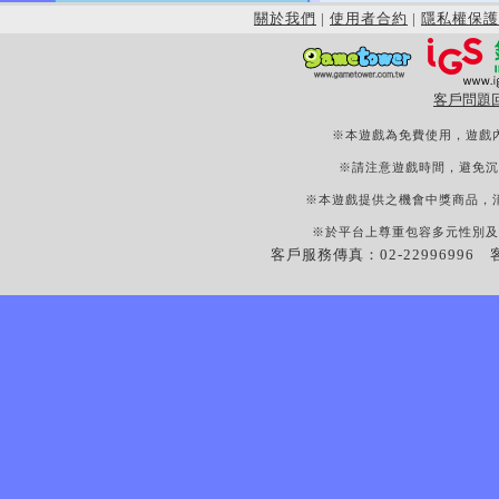
關於我們
|
使用者合約
|
隱私權保護
客戶問題
※本遊戲為免費使用，遊戲
※請注意遊戲時間，避免沉
※本遊戲提供之機會中獎商品，
※於平台上尊重包容多元性別及
客戶服務傳真：02-22996996