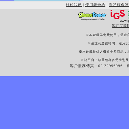
關於我們
|
使用者合約
|
隱私權保護
客戶問題
※本遊戲為免費使用，遊戲
※請注意遊戲時間，避免沉
※本遊戲提供之機會中獎商品，
※於平台上尊重包容多元性別及
客戶服務傳真：02-22996996