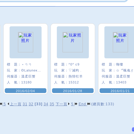
標 題：
﹡ㄢㄢ
標 題：
^0^ c9
標 題：
嗨嘍
玩 家：
ΘLaluneκ杹×
玩 家：
▽減昀﹒
玩 家：
伺服器：
溫柔巨蟹
伺服器：
熱情牡羊
伺服器：
溫柔巨蟹
人 氣：
13180
人 氣：
15312
人 氣：
13403
2016/02/04
2016/01/28
2016/01/21
5
上一頁
31
32
[33]
34
35
下一頁
5
End
(總頁數:133)