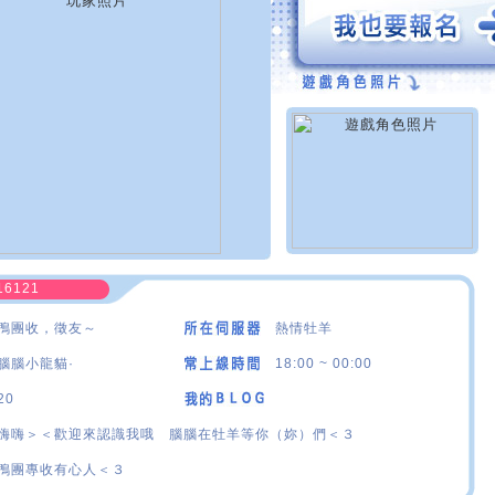
16121
鴨團收，徵友～
熱情牡羊
腦腦小龍貓·
18:00 ~ 00:00
20
嗨嗨＞＜歡迎來認識我哦 腦腦在牡羊等你（妳）們＜３
鴨團專收有心人＜３