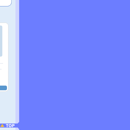
女神敲可愛>3<
uneκ顏×