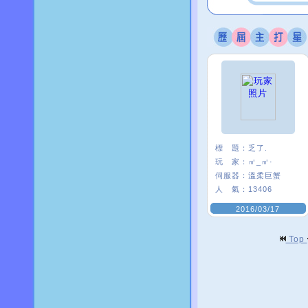
標 題：
乏了.
玩 家：
㎡_㎡·
伺服器：
溫柔巨蟹
人 氣：
13406
2016/03/17
Top