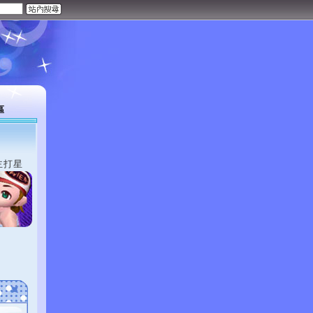
區
主打星