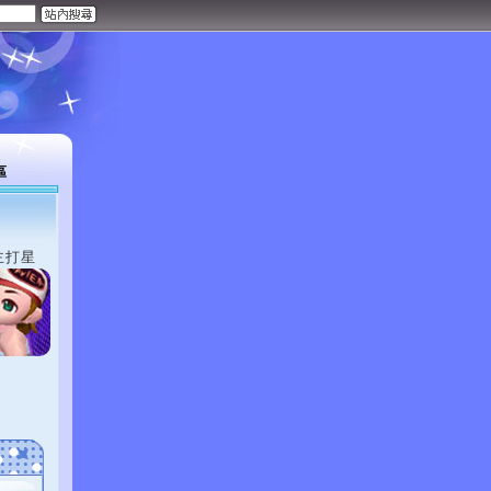
區
主打星