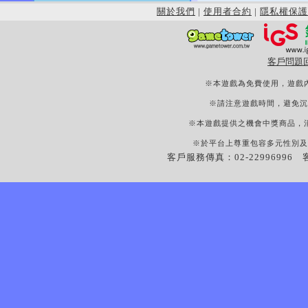
關於我們
|
使用者合約
|
隱私權保護
客戶問題
※本遊戲為免費使用，遊戲
※請注意遊戲時間，避免沉
※本遊戲提供之機會中獎商品，
※於平台上尊重包容多元性別及
客戶服務傳真：02-22996996