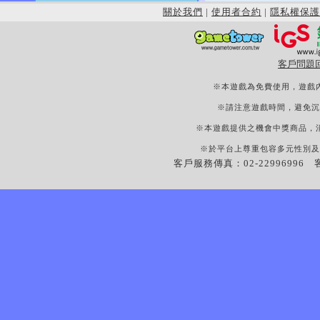
關於我們
|
使用者合約
|
隱私權保護
客戶問題
※本遊戲為免費使用，遊戲
※請注意遊戲時間，避免沉
※本遊戲提供之機會中獎商品，
※於平台上尊重包容多元性別及
客戶服務傳真：02-22996996