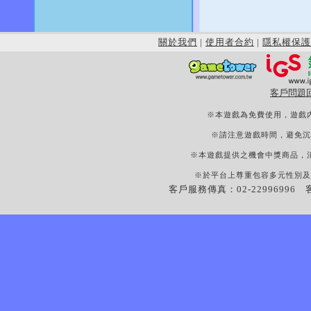
關於我們
|
使用者合約
|
隱私權保護
客戶問題
※本遊戲為免費使用，遊戲
※請注意遊戲時間，避免沉
※本遊戲提供之機會中獎商品，
※於平台上尊重包容多元性別及
客戶服務傳真：02-22996996