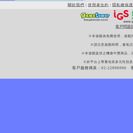
關於我們
|
使用者合約
|
隱私權保護
客戶問題
※本遊戲為免費使用，遊戲
※請注意遊戲時間，避免沉
※本遊戲提供之機會中獎商品，
※於平台上尊重包容多元性別及
客戶服務傳真：02-22996996