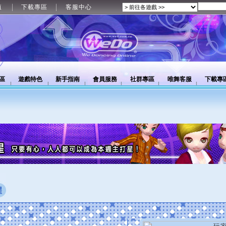
值
下載專區
客服中心
區
遊戲特色
新手指南
會員服務
社群專區
唯舞客服
下載專