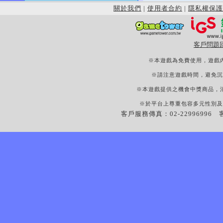
關於我們
|
使用者合約
|
隱私權保護
客戶問題
※本遊戲為免費使用，遊戲
※請注意遊戲時間，避免沉
※本遊戲提供之機會中獎商品，
※於平台上尊重包容多元性別及
客戶服務傳真：02-22996996