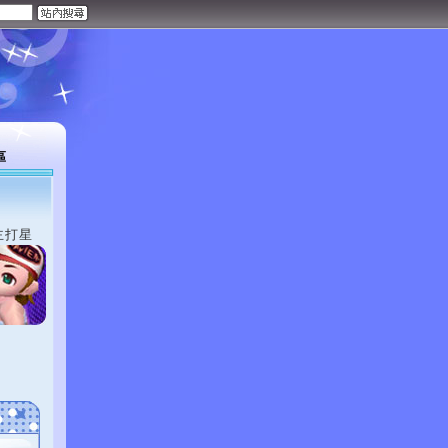
區
主打星