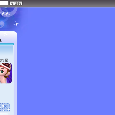
區
主打星