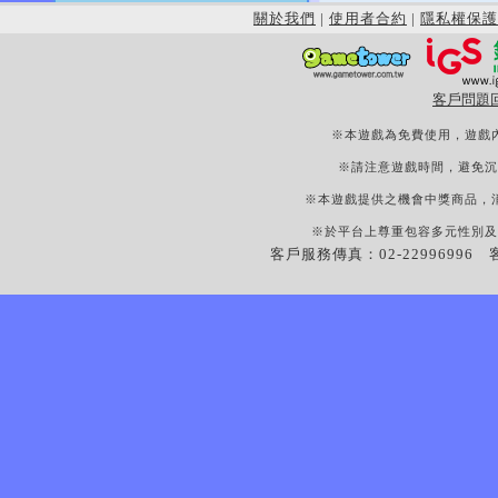
關於我們
|
使用者合約
|
隱私權保護
客戶問題
※本遊戲為免費使用，遊戲
※請注意遊戲時間，避免沉
※本遊戲提供之機會中獎商品，
※於平台上尊重包容多元性別及
客戶服務傳真：02-22996996