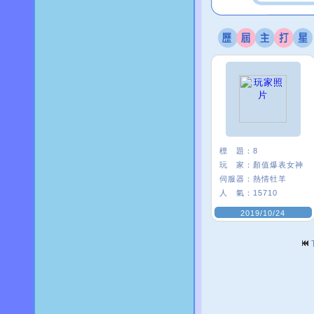
標 題：
8
玩 家：
顏值爆表女神
伺服器：
熱情牡羊
人 氣：
15710
2019/10/24