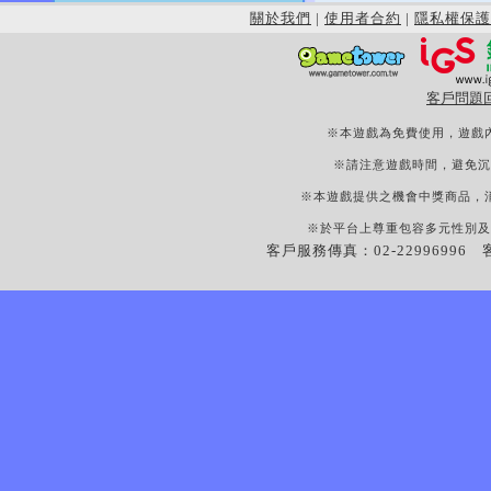
關於我們
|
使用者合約
|
隱私權保護
客戶問題
※本遊戲為免費使用，遊戲
※請注意遊戲時間，避免沉
※本遊戲提供之機會中獎商品，
※於平台上尊重包容多元性別及
客戶服務傳真：02-22996996