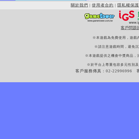
關於我們
|
使用者合約
|
隱私權保護
客戶問題
※本遊戲為免費使用，遊戲
※請注意遊戲時間，避免沉
※本遊戲提供之機會中獎商品，
※於平台上尊重包容多元性別及
客戶服務傳真：02-22996996