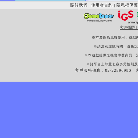
關於我們
|
使用者合約
|
隱私權保護
客戶問題
※本遊戲為免費使用，遊戲
※請注意遊戲時間，避免沉
※本遊戲提供之機會中獎商品，
※於平台上尊重包容多元性別及
客戶服務傳真：02-22996996