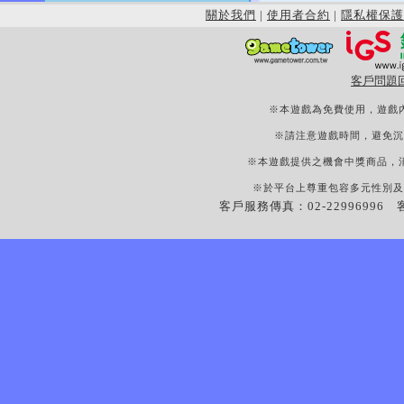
關於我們
|
使用者合約
|
隱私權保護
客戶問題
※本遊戲為免費使用，遊戲
※請注意遊戲時間，避免沉
※本遊戲提供之機會中獎商品，
※於平台上尊重包容多元性別及
客戶服務傳真：02-22996996