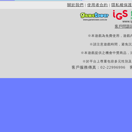
關於我們
|
使用者合約
|
隱私權保護
客戶問題
※本遊戲為免費使用，遊戲
※請注意遊戲時間，避免沉
※本遊戲提供之機會中獎商品，
※於平台上尊重包容多元性別及
客戶服務傳真：02-22996996