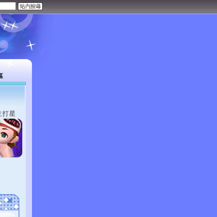
區
主打星