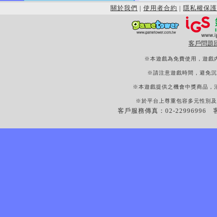
關於我們
|
使用者合約
|
隱私權保護
客戶問題
※本遊戲為免費使用，遊戲
※請注意遊戲時間，避免沉
※本遊戲提供之機會中獎商品，
※於平台上尊重包容多元性別及
客戶服務傳真：02-22996996