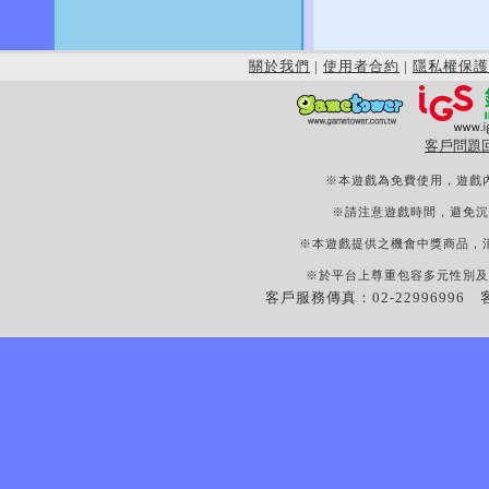
關於我們
|
使用者合約
|
隱私權保護
客戶問題
※本遊戲為免費使用，遊戲
※請注意遊戲時間，避免沉
※本遊戲提供之機會中獎商品，
※於平台上尊重包容多元性別及
客戶服務傳真：02-22996996