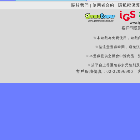
關於我們
|
使用者合約
|
隱私權保護
客戶問題
※本遊戲為免費使用，遊戲
※請注意遊戲時間，避免沉
※本遊戲提供之機會中獎商品，
※於平台上尊重包容多元性別及
客戶服務傳真：02-22996996