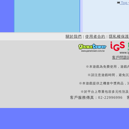
Top
關於我們
|
使用者合約
|
隱私權保護
客戶問題
※本遊戲為免費使用，遊戲
※請注意遊戲時間，避免沉
※本遊戲提供之機會中獎商品，
※於平台上尊重包容多元性別及
客戶服務傳真：02-22996996