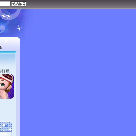
區
主打星