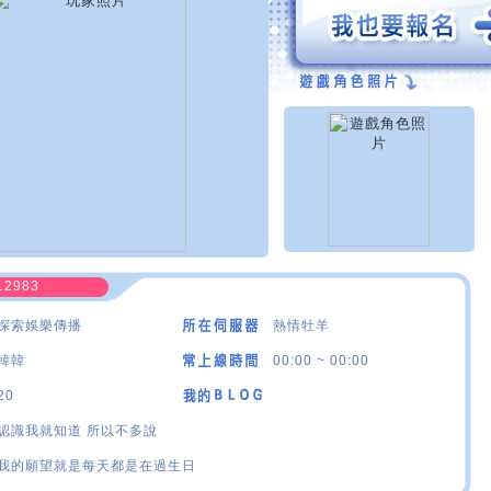
12983
探索娛樂傳播
熱情牡羊
韓韓
00:00 ~ 00:00
20
認識我就知道 所以不多說
我的願望就是每天都是在過生日