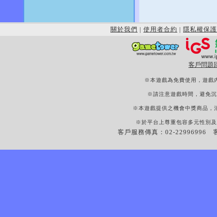
關於我們
|
使用者合約
|
隱私權保護
客戶問題
※本遊戲為免費使用，遊戲
※請注意遊戲時間，避免沉
※本遊戲提供之機會中獎商品，
※於平台上尊重包容多元性別及
客戶服務傳真：02-22996996