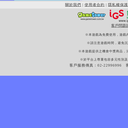
關於我們
|
使用者合約
|
隱私權保護
客戶問題
※本遊戲為免費使用，遊戲
※請注意遊戲時間，避免沉
※本遊戲提供之機會中獎商品，
※於平台上尊重包容多元性別及
客戶服務傳真：02-22996996