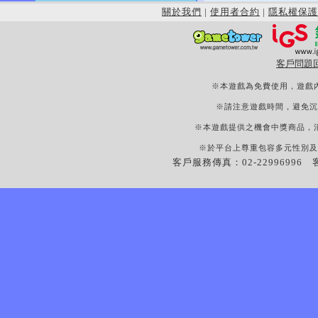
關於我們
|
使用者合約
|
隱私權保護
客戶問題
※本遊戲為免費使用，遊戲
※請注意遊戲時間，避免沉
※本遊戲提供之機會中獎商品，
※於平台上尊重包容多元性別及
客戶服務傳真：02-22996996