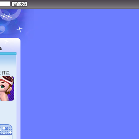
區
主打星