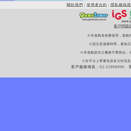
關於我們
|
使用者合約
|
隱私權保護
客戶問題
※本遊戲為免費使用，遊戲
※請注意遊戲時間，避免沉
※本遊戲提供之機會中獎商品，
※於平台上尊重包容多元性別及
客戶服務傳真：02-22996996