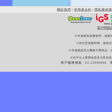
關於我們
|
使用者合約
|
隱私權保護
客戶問題
※本遊戲為免費使用，遊戲
※請注意遊戲時間，避免沉
※本遊戲提供之機會中獎商品，
※於平台上尊重包容多元性別及
客戶服務傳真：02-22996996