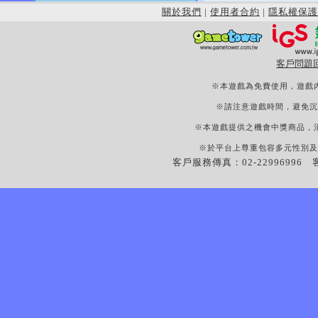
關於我們
|
使用者合約
|
隱私權保護
客戶問題
※本遊戲為免費使用，遊戲
※請注意遊戲時間，避免沉
※本遊戲提供之機會中獎商品，
※於平台上尊重包容多元性別及
客戶服務傳真：02-22996996