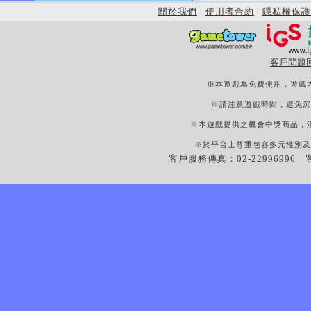
關於我們
|
使用者合約
|
隱私權保護
客戶問題
※本遊戲為免費使用，遊戲
※請注意遊戲時間，避免沉
※本遊戲提供之機會中獎商品，
※於平台上尊重包容多元性別及
客戶服務傳真：02-22996996