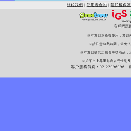
關於我們
|
使用者合約
|
隱私權保護
客戶問題
※本遊戲為免費使用，遊戲
※請注意遊戲時間，避免沉
※本遊戲提供之機會中獎商品，
※於平台上尊重包容多元性別及
客戶服務傳真：02-22996996