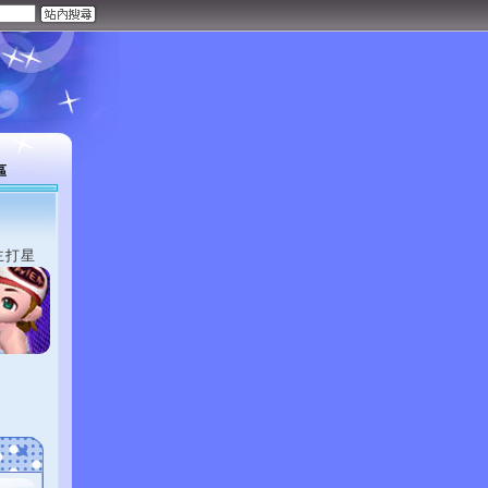
區
主打星