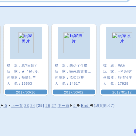
標 題：
恩?回歸?
標 題：
缺少了什麼
標 題：
嗨嗨
玩 家：
★〞耖ν冷悠σ
玩 家：
嚇死寶寶啦ι﹑
玩 家：
∞MSτ咿°
伺服器：
熱情牡羊
伺服器：
溫柔巨蟹
伺服器：
熱情牡羊
人 氣：
16503
人 氣：
14617
人 氣：
17928
2017/03/10
2017/03/02
2017/01/12
p
5
上一頁
23
24
[25]
26
27
下一頁
5
End
(總頁數:67)