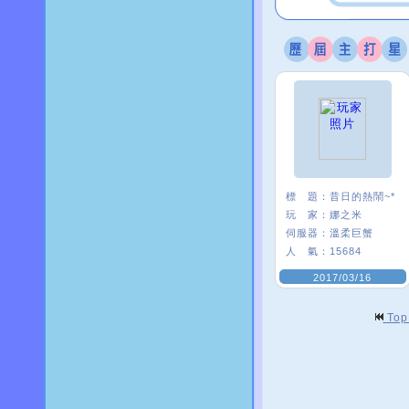
標 題：
昔日的熱鬧~*
玩 家：
娜之米
伺服器：
溫柔巨蟹
人 氣：
15684
2017/03/16
To