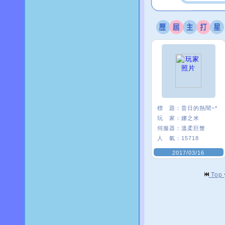
標 題：
昔日的熱鬧~*
玩 家：
娜之米
伺服器：
溫柔巨蟹
人 氣：
15718
2017/03/16
Top