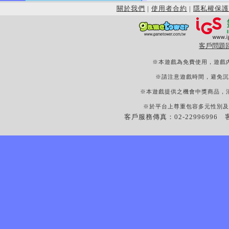
關於我們
|
使用者合約
|
隱私權保護
客戶問題
※本遊戲為免費使用，遊戲
※請注意遊戲時間，避免沉
※本遊戲提供之機會中獎商品，
※於平台上尊重包容多元性別及
客戶服務傳真：02-22996996